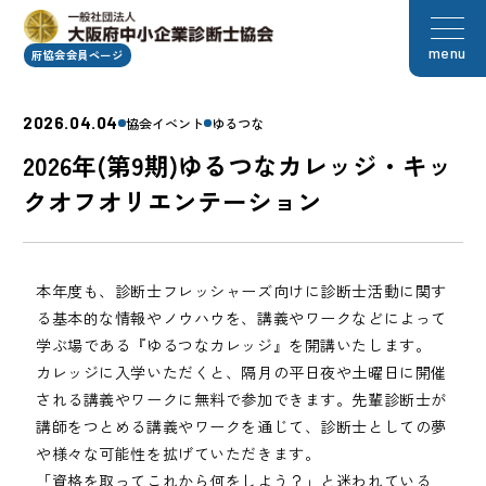
menu
府協会会員ページ
2026.04.04
協会イベント
ゆるつな
2026年(第9期)ゆるつなカレッジ・キッ
クオフオリエンテーション
本年度も、診断士フレッシャーズ向けに診断士活動に関す
る基本的な情報やノウハウを、講義やワークなどによって
学ぶ場である『ゆるつなカレッジ』を開講いたします。
カレッジに入学いただくと、隔月の平日夜や土曜日に開催
される講義やワークに無料で参加できます。先輩診断士が
講師をつとめる講義やワークを通じて、診断士としての夢
や様々な可能性を拡げていただきます。
「資格を取ってこれから何をしよう？」と迷われている