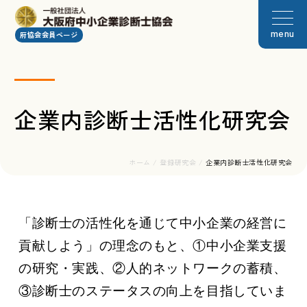
menu
府協会会員ページ
企業内診断士活性化研究会
ホーム
/
登録研究会
/
企業内診断士活性化研究会
「診断士の活性化を通じて中小企業の経営に
貢献しよう」の理念のもと、①中小企業支援
の研究・実践、②人的ネットワークの蓄積、
③診断士のステータスの向上を目指していま