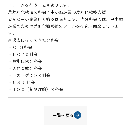
ドワークを行うこともあります。
②差別化戦略分科会：中小製造業の差別化戦略支援
どんな中小企業にも強みはあります。当分科会では、中小製
造業のための差別化戦略策定ツールを研究・開発していま
す。
※過去に行ってきた分科会
・IOT分科会
・ＢＣＰ分科会
・技能伝承分科会
・人材育成分科会
・コストダウン分科会
・５Ｓ 分科会
・ＴＯＣ（制約理論）分科会
一覧へ戻る