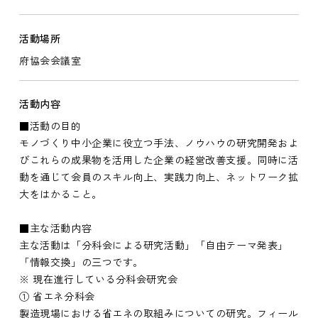
活動場所
府協会会議室
活動内容
■活動の目的
モノづくり中小企業に役立つ手法、ノウハウの研究開発およ
びこれらの成果物を活用した企業の経営改善支援。同時に活
動を通じて会員のスキル向上、実践力向上、ネットワーク拡
大をはかること。
■主な活動内容
主な活動は「分科会による研究活動」「自由テーマ発表」
「情報交換」の三つです。
※ 現在進行している分科会研究会
① 省エネ分科会
製造現場における省エネの取組みについての研究。フィール