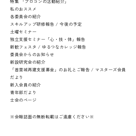
特集 「プロコンの活動紹介」
私のおススメ
各委員会の紹介
スキルアップ研修報告 / 今後の予定
土曜セミナー
独立支援セミナー「心・技・体」報告
新歓フェスタ / ゆるつなカレッジ報告
委員会からのお知らせ
新設研究会の紹介
「首里城再建支援募金」のお礼とご報告 / マスターズ会員
だより
新入会員の紹介
青年部だより
士会のページ
※会報誌面の無断転載はご遠慮ください※