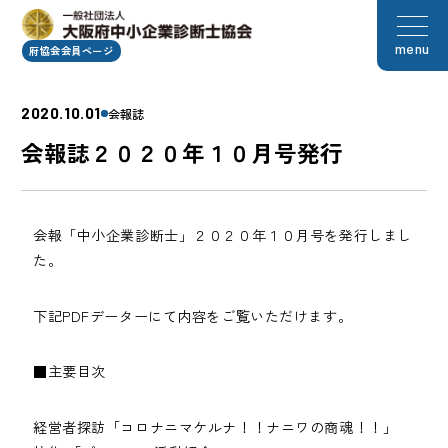
menu
府協会会員ページ
2020.10.01
会報誌
会報誌２０２０年１０月号発行
会報「中小企業診断士」２０２０年１０月号を発行しまし
た。
下記PDFデーターにて内容をご覧いただけます。
■主要目次
経営者探訪「コロナニマケルナ！！ナニワの商魂！！」