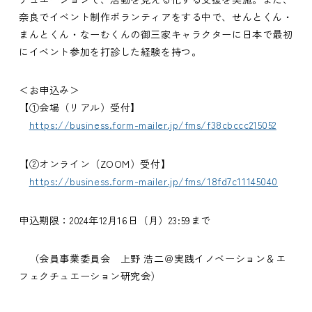
奈良でイベント制作ボランティアをする中で、せんとくん・
まんとくん・なーむくんの御三家キャラクターに日本で最初
にイベント参加を打診した経験を持つ。
＜お申込み＞
【①会場（リアル）受付】
https://business.form-mailer.jp/fms/f38cbccc215052
【②オンライン（ZOOM）受付】
https://business.form-mailer.jp/fms/18fd7c11145040
申込期限：2024年12月16日（月）23:59まで
（会員事業委員会 上野 浩二＠実践イノベーション＆エ
フェクチュエーション研究会）