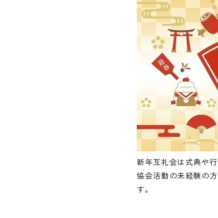
新年互礼会は式典や行
協会活動の未経験の方
す。