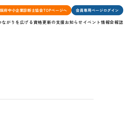
阪府中小企業診断士協会TOPページへ
会員専用ページログイン
つながりを広げる
資格更新の支援
お知らせ
イベント情報
会報誌