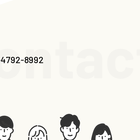
ontac
-4792-8992