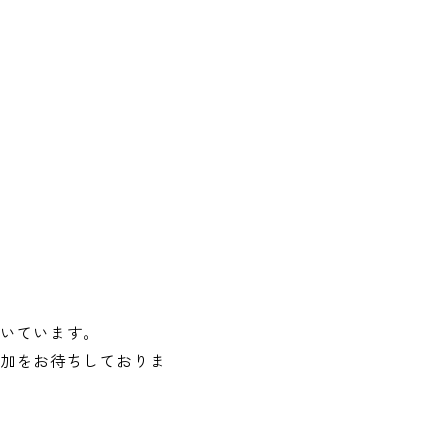
だいています。
参加をお待ちしておりま