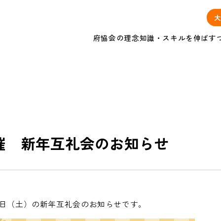
大
府協会の理念
知識・スキルを伸ばす
）開催 新年互礼会のお知らせ
月10日（土）の新年互礼会のお知らせです。