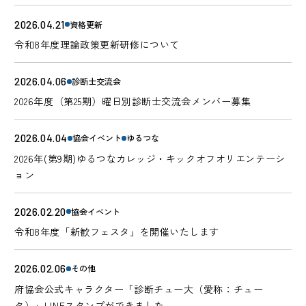
2026.04.21
資格更新
令和8年度理論政策更新研修について
2026.04.06
診断士交流会
2026年度（第25期）曜日別診断士交流会メンバー募集
2026.04.04
協会イベント
ゆるつな
2026年(第9期)ゆるつなカレッジ・キックオフオリエンテーシ
ョン
2026.02.20
協会イベント
令和8年度「新歓フェスタ」を開催いたします
2026.02.06
その他
府協会公式キャラクター「診断チュー大（愛称：チュー
タ）」LINEスタンプができました